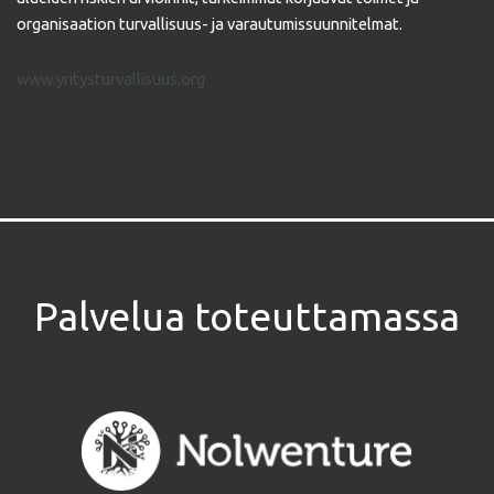
organisaation turvallisuus- ja varautumissuunnitelmat.
www.yritysturvallisuus.org
Palvelua toteuttamassa