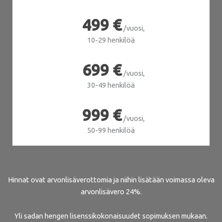
499 €
/vuosi,
10-29 henkilöä
699 €
/vuosi,
30-49 henkilöä
999 €
/vuosi,
50-99 henkilöä
Hinnat ovat arvonlisäverottomia ja niihin lisätään voimassa oleva
arvonlisävero 24%.
Yli sadan hengen lisenssikokonaisuudet sopimuksen mukaan.