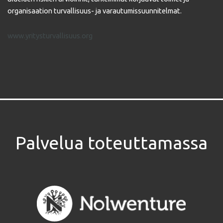
organisaation turvallisuus- ja varautumissuunnitelmat.
www.yritysturvallisuus.org
Palvelua toteuttamassa