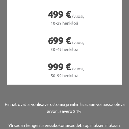
499 €
/vuosi,
10-29 henkilöä
699 €
/vuosi,
30-49 henkilöä
999 €
/vuosi,
50-99 henkilöä
Hinnat ovat arvonlisäverottomia ja niihin lisätään voimassa oleva
arvonlisävero 24%.
Yli sadan hengen lisenssikokonaisuudet sopimuksen mukaan.