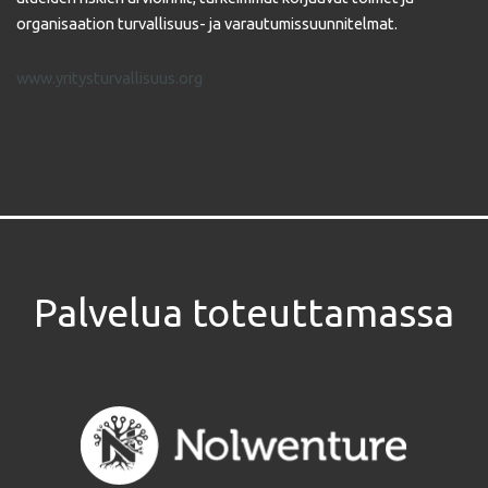
organisaation turvallisuus- ja varautumissuunnitelmat.
www.yritysturvallisuus.org
Palvelua toteuttamassa