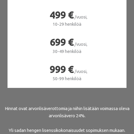
499 €
/vuosi,
10-29 henkilöä
699 €
/vuosi,
30-49 henkilöä
999 €
/vuosi,
50-99 henkilöä
Hinnat ovat arvonlisäverottomia ja niihin lisätään voimassa oleva
arvonlisävero 24%.
Yli sadan hengen lisenssikokonaisuudet sopimuksen mukaan.