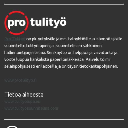
Pro Tulityö
on pk-yrityksille ja mm. taloyhtiöille ja isännöitsijöille
suunniteltu tulityölupien ja -suunnitelmien sähköinen
hallinnointijärjestelmä. Sen käyttö on helppoa ja vaivatonta ja
voitte luopua hankalista paperilomakkeista. Palvelu toimii
selainpohjaisesti eri laitteilla ja on täysin tietokantapohjainen.
www.protulityo.fi
Tietoa aiheesta
www.tulityolupa.eu
www.tulityosuunnitelma.com