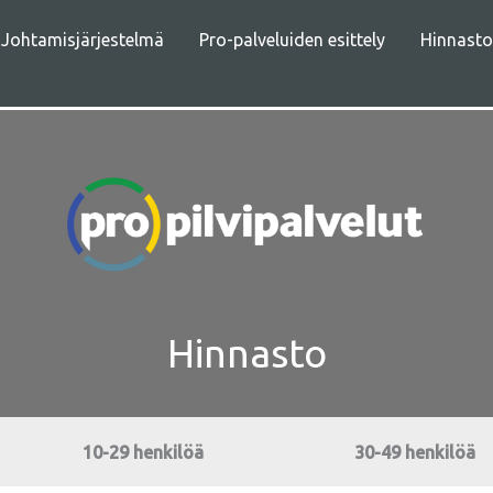
Johtamisjärjestelmä
Pro-palveluiden esittely
Hinnasto
Hinnasto
10-29 henkilöä
30-49 henkilöä