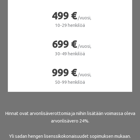
499 €
/vuosi,
10-29 henkilöä
699 €
/vuosi,
30-49 henkilöä
999 €
/vuosi,
50-99 henkilöä
Hinnat ovat arvonlisäverottomia ja niihin lisätään voimassa oleva
arvonlisävero 24%.
Yli sadan hengen lisenssikokonaisuudet sopimuksen mukaan.