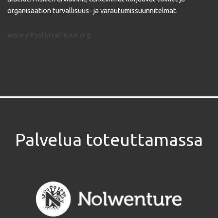
organisaation turvallisuus- ja varautumissuunnitelmat.
www.yritysturvallisuus.org
Palvelua toteuttamassa